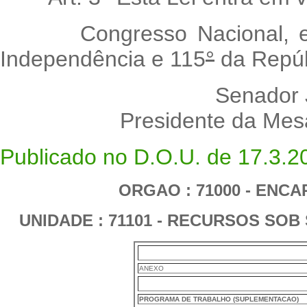
Congresso Nacional,
Independência e 115
°
da Repúb
Senador
Presidente da Mes
Publicado no D.O.U. de 17.3.2
ORGAO : 71000 - ENC
UNIDADE : 71101 - RECURSOS SOB
ANEXO
PROGRAMA DE TRABALHO (SUPLEMENTACAO)