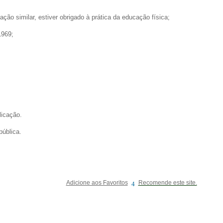
tuação similar, estiver obrigado à prática da educação física;
1969;
licação.
ública.
Adicione aos Favoritos
Recomende este site.
4