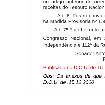
no artigo anterior decorr
receitas do Tesouro Nacion
Art. 6º Ficam convalida
na Medida Provisória nº 1.
Art. 7º Esta Lei entra em
Congresso Nacional, em
o
Independência e 112
da R
Senador Anto
Publicado no D.O.U. de 15
Obs: Os anexos de que tr
D.O.U. de .15.12.2000