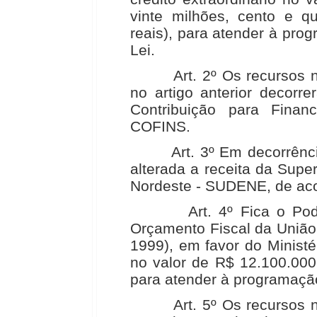
vinte milhões, cento e qu
reais), para atender à pro
Lei.
Art. 2º Os recursos nec
no artigo anterior decorr
Contribuição para Finan
COFINS.
Art. 3º Em decorrência do
alterada a receita da Sup
Nordeste - SUDENE, de aco
Art. 4º Fica o Poder E
Orçamento Fiscal da União 
1999), em favor do Ministér
no valor de R$ 12.100.000
para atender à programação
Art. 5º Os recursos nec