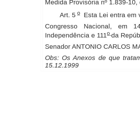
Medida Provisória nº 1.839-10,
o
Art. 5
Esta Lei entra em v
Congresso Nacional, em 
o
Independência e 111
da Repúbl
Senador ANTONIO CARLOS 
Obs: Os Anexos de que tratam
15.12.1999