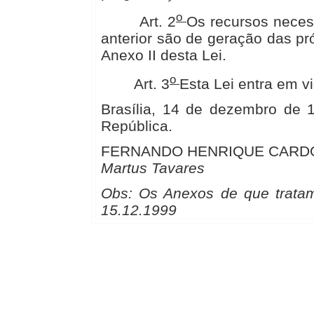
o
Art. 2
Os recursos neces
anterior são de geração das pró
Anexo II desta Lei.
o
Art. 3
Esta Lei entra em v
Brasília, 14 de dezembro de 
República.
FERNANDO HENRIQUE CARD
Martus Tavares
Obs: Os Anexos de que tratam
15.12.1999