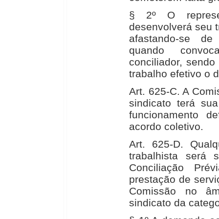
§ 2º O represe
desenvolverá seu 
afastando-se de
quando convoc
conciliador, send
trabalho efetivo o
Art. 625-C. A Comi
sindicato terá su
funcionamento d
acordo coletivo.
Art. 625-D. Qual
trabalhista será
Conciliação Pré
prestação de serviç
Comissão no âm
sindicato da catego