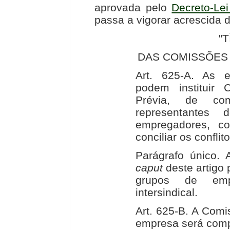
aprovada pelo
Decreto-Le
passa a vigorar acrescida d
"T
DAS COMISSÕES 
Art. 625-A. As 
podem instituir 
Prévia, de com
representantes
empregadores, co
conciliar os conflit
Parágrafo único. 
caput
deste artigo 
grupos de emp
intersindical.
Art. 625-B. A Comi
empresa será comp