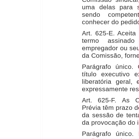
uma delas para 
sendo competen
conhecer do pedid
Art. 625-E. Aceita
termo assinado
empregador ou seu
da Comissão, forne
Parágrafo único.
título executivo e
liberatória geral
expressamente res
Art. 625-F. As 
Prévia têm prazo d
da sessão de tenta
da provocação do i
Parágrafo único