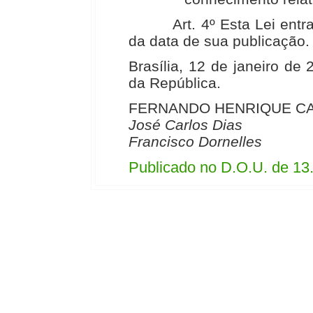
Art. 4º Esta Lei entra e
da data de sua publicação.
Brasília, 12 de janeiro de
da República.
FERNANDO HENRIQUE C
José Carlos Dias
Francisco Dornelles
Publicado no D.O.U. de 13