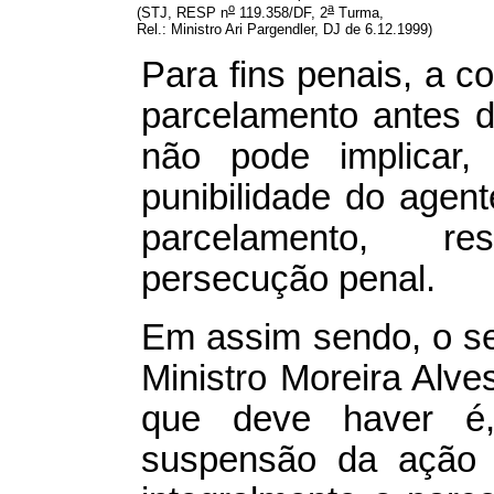
o
a
         (STJ, RESP n
 119.358/DF, 2
 Turma, 

         Rel.: Ministro Ari Pargendler, DJ de 6.12.1999)
Para fins penais, a 
parcelamento antes 
não pode implicar,
punibilidade do agent
parcelamento, re
persecução penal.
Em assim sendo, o se
Ministro Moreira Alv
que deve haver é,
suspensão da ação p