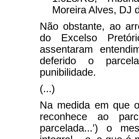
Moreira Alves, DJ d
Não obstante, ao arr
do Excelso Pretóri
assentaram entendi
deferido o parcel
punibilidade.
(...)
Na medida em que o 
reconhece ao parc
parcelada...’) o m