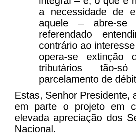
integral – e, o que é 
a necessidade de es
aquele – abre-se
referendado entend
contrário ao interesse
opera-se extinção d
tributários tão
parcelamento de débi
Estas, Senhor Presidente, 
em parte o projeto em c
elevada apreciação dos 
Nacional.