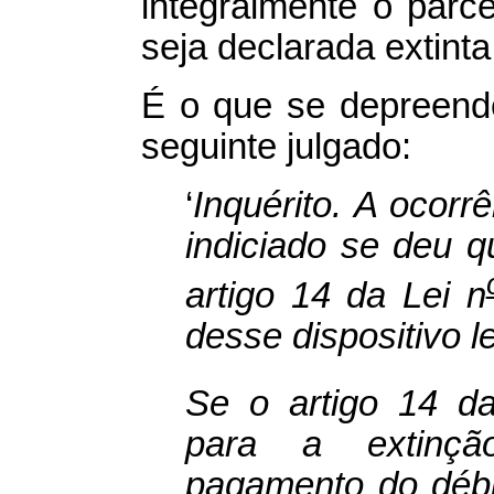
integralmente o parc
seja declarada extinta
É o que se depreende,
seguinte julgado:
‘
Inquérito. A ocorr
indiciado se deu 
artigo 14 da Lei n
desse dispositivo le
Se o artigo 14 d
para a extinçã
pagamento do débi