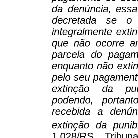
da denúncia, essa
decretada se o
integralmente extin
que não ocorre an
parcela do pagam
enquanto não extin
pelo seu pagament
extinção da pu
podendo, portant
recebida a denún
extinção da punibi
1.028/RS, Tribuna