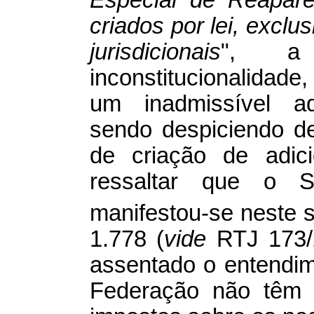
Especial de Reapare
criados por lei, exclu
jurisdicionais
", a
inconstitucionalidade,
um inadmissível ad
sendo despiciendo de
de criação de adici
ressaltar que o S
manifestou-se neste 
1.778 (
vide
RTJ 173/2
assentado o entendi
Federação não têm c