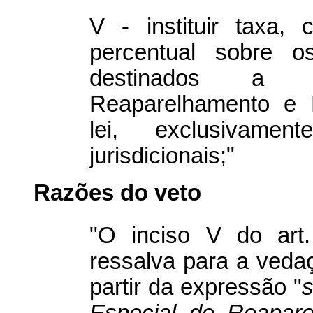
V - instituir taxa, 
percentual sobre o
destinados a 
Reaparelhamento e M
lei, exclusivame
jurisdicionais;"
Razões do veto
"O inciso V do art
ressalva para a veda
partir da expressão "
s