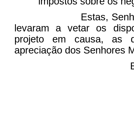
impostos sobre os neg
Estas, Senhor Presi
levaram a vetar os disp
projeto em causa, as 
apreciação dos Senhores 
B