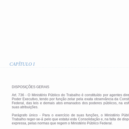
CAPÍTULO I
DISPOSIÇÕES GERAIS
Art. 736 - O Ministério Público do Trabalho é constituído por agentes dir
Poder Executivo, tendo por função zelar pela exata observância da Const
Federal, das leis e demais atos emanados dos poderes públicos, na esf
suas atribuições.
Parágrafo único - Para o exercício de suas funções, o Ministério Públ
Trabalho reger-se-á pelo que estatui esta Consolidação e, na falta de dis
expressa, pelas normas que regem o Ministério Público Federal.