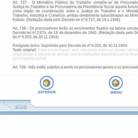
Art. 737 - O Ministério Público do Trabalho compõe-se da Procurado
Justiça do Trabalho e da Procuradoria da Previdência Social aquela func
como órgão de coordenação entre a Justiça do Trabalho e o Ministé
Trabalho, Industria e Comercio, ambas diretamente subordinadas ao Mini
Estado. (Redação dada pelo Decreto-lei nº 8.737, de 19.1.1946)
Art. 738 - Os procuradores terão os vencimentos fixados na tabela const
Decreto-lei nº 2.874, de 16 de dezembro de 1940. (Redação dada pelo D
lei nº 6.053, de 30.11.1943)
Parágrafo único. Suprimido pelo Decreto-lei nº 6.053, de 30.11.1943:
Texto original:
Essa percentagem será calculada sobre as somas efetiv
arrecadadas e rateada de acordo com as instruções expedidas pelos resp
procuradores gerais.
Art. 739 - Não estão sujeitos a ponto os procuradores-gerais e os procurad