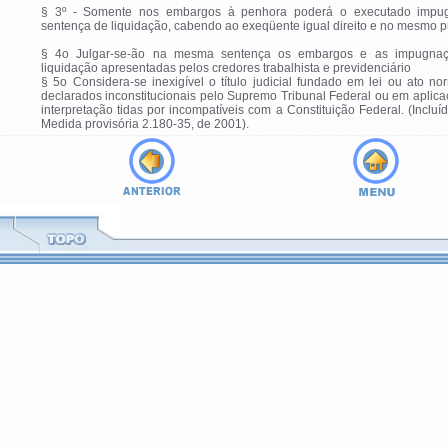
§ 3º - Somente nos embargos à penhora poderá o executado impu
sentença de liquidação, cabendo ao exeqüente igual direito e no mesmo p
§ 4o Julgar-se-ão na mesma sentença os embargos e as impugna
liquidação apresentadas pelos credores trabalhista e previdenciário
§ 5o Considera-se inexigível o título judicial fundado em lei ou ato no
declarados inconstitucionais pelo Supremo Tribunal Federal ou em aplic
interpretação tidas por incompatíveis com a Constituição Federal. (Incluí
Medida provisória 2.180-35, de 2001).