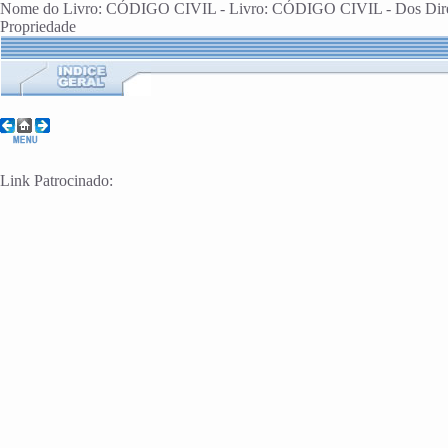
Nome do Livro: CÓDIGO CIVIL - Livro: CÓDIGO CIVIL - Dos Direi
Propriedade
Link Patrocinado: