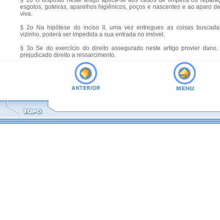
§ 1o O disposto neste artigo aplica-se aos casos de limpeza ou repara
esgotos, goteiras, aparelhos higiênicos, poços e nascentes e ao aparo d
viva.
§ 2o Na hipótese do inciso II, uma vez entregues as coisas buscada
vizinho, poderá ser impedida a sua entrada no imóvel.
§ 3o Se do exercício do direito assegurado neste artigo provier dano,
prejudicado direito a ressarcimento.