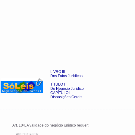
LIVRO III
Dos Fatos Jurídicos
TÍTULO I
Do Negócio Jurídico
CAPÍTULO I.
Disposições Gerais
Art. 104. A validade do negócio jurídico requer:
I - agente capaz;