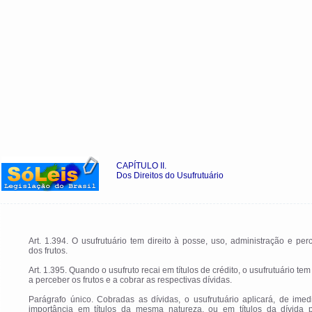
CAPÍTULO II.
Dos Direitos do Usufrutuário
Art. 1.394. O usufrutuário tem direito à posse, uso, administração e pe
dos frutos.
Art. 1.395. Quando o usufruto recai em títulos de crédito, o usufrutuário tem 
a perceber os frutos e a cobrar as respectivas dívidas.
Parágrafo único. Cobradas as dívidas, o usufrutuário aplicará, de imed
importância em títulos da mesma natureza, ou em títulos da dívida p