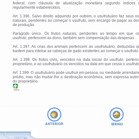
federal, com cláusula de atualização monetária segundo índices of
regularmente estabelecidos.
Art. 1.396. Salvo direito adquirido por outrem, o usufrutuário faz seus os
naturais, pendentes ao começar o usufruto, sem encargo de pagar as de
de produção.
Parágrafo único. Os frutos naturais, pendentes ao tempo em que c
usufruto, pertencem ao dono, também sem compensação das despesas.
Art. 1.397. As crias dos animais pertencem ao usufrutuário, deduzidas 
bastem para inteirar as cabeças de gado existentes ao começar o usufruto.
Art. 1.398. Os frutos civis, vencidos na data inicial do usufruto, perte
proprietário, e ao usufrutuário os vencidos na data em que cessa o usufruto
Art. 1.399. O usufrutuário pode usufruir em pessoa, ou mediante arrendam
prédio, mas não mudar-lhe a destinação econômica, sem expressa autor
do proprietário.