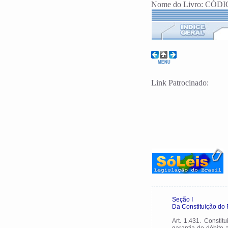
Nome do Livro: CÓDIG
Link Patrocinado:
Seção I
Da Constituição do
Art. 1.431. Constit