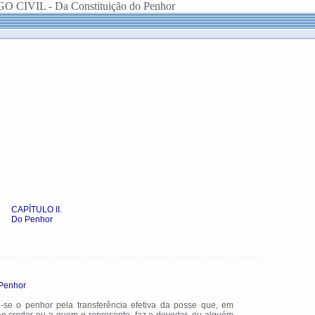
O CIVIL - Da Constituição do Penhor
CAPÍTULO II.
Do Penhor
 Penhor
ui-se o penhor pela transferência efetiva da posse que, em