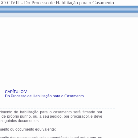
 CIVIL - Do Processo de Habilitação para o Casamento
CAPÍTULO V.
Do Processo de Habilitação para o Casamento
erimento de habilitação para o casamento será firmado por
de próprio punho, ou, a seu pedido, por procurador, e deve
s seguintes documentos:
cimento ou documento equivalente;