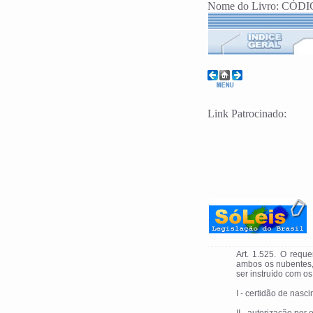
Nome do Livro: CÓDIGO
Link Patrocinado:
Art. 1.525. O requ
ambos os nubentes, 
ser instruído com o
I - certidão de nas