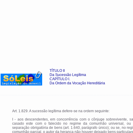
TÍTULO II
Da Sucessão Legítima
CAPÍTULO I.
Da Ordem da Vocação Hereditária
Art. 1.829. A sucessão legítima defere-se na ordem seguinte:
I - aos descendentes, em concorrência com o cônjuge sobrevivente, sa
casado este com o falecido no regime da comunhão universal, ou
separação obrigatória de bens (art. 1.640, parágrafo único); ou se, no re
comunhão parcial, o autor da herança não houver deixado bens particular