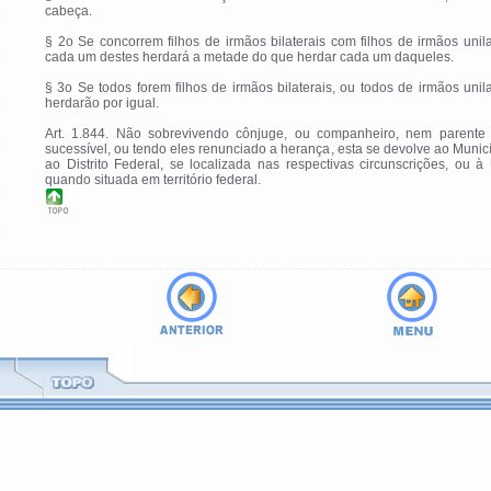
cabeça.
§ 2o Se concorrem filhos de irmãos bilaterais com filhos de irmãos unila
cada um destes herdará a metade do que herdar cada um daqueles.
§ 3o Se todos forem filhos de irmãos bilaterais, ou todos de irmãos unila
herdarão por igual.
Art. 1.844. Não sobrevivendo cônjuge, ou companheiro, nem parente
sucessível, ou tendo eles renunciado a herança, esta se devolve ao Munic
ao Distrito Federal, se localizada nas respectivas circunscrições, ou à
quando situada em território federal.