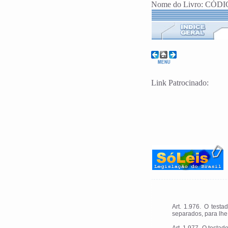
Nome do Livro: CÓDIG
Link Patrocinado:
Art. 1.976. O test
separados, para lhe