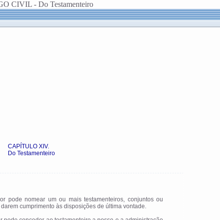
O CIVIL - Do Testamenteiro
CAPÍTULO XIV.
Do Testamenteiro
ador pode nomear um ou mais testamenteiros, conjuntos ou
 darem cumprimento às disposições de última vontade.