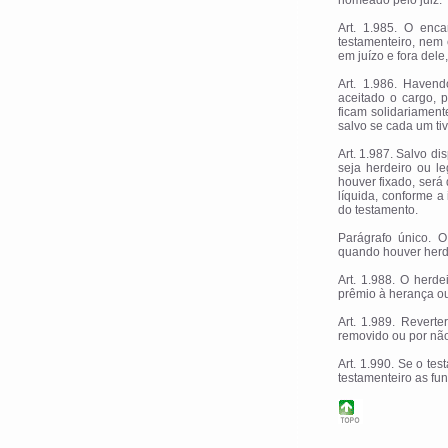
nomeado pelo juiz.
Art. 1.985. O enc
testamenteiro, nem 
em juízo e fora del
Art. 1.986. Haven
aceitado o cargo, 
ficam solidariament
salvo se cada um tive
Art. 1.987. Salvo di
seja herdeiro ou le
houver fixado, será 
líquida, conforme a
do testamento.
Parágrafo único. O
quando houver herd
Art. 1.988. O herde
prêmio à herança o
Art. 1.989. Revert
removido ou por não
Art. 1.990. Se o tes
testamenteiro as fun