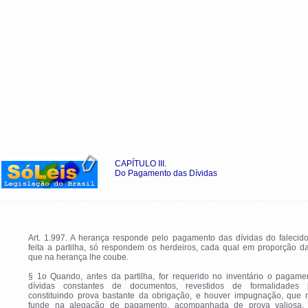
CAPÍTULO III.
Do Pagamento das Dívidas
Art. 1.997. A herança responde pelo pagamento das dívidas do falecido
feita a partilha, só respondem os herdeiros, cada qual em proporção d
que na herança lhe coube.
§ 1o Quando, antes da partilha, for requerido no inventário o pagame
dívidas constantes de documentos, revestidos de formalidades l
constituindo prova bastante da obrigação, e houver impugnação, que 
funde na alegação de pagamento, acompanhada de prova valiosa, 