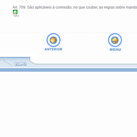
Art. 709. São aplicáveis à comissão, no que couber, as regras sobre manda