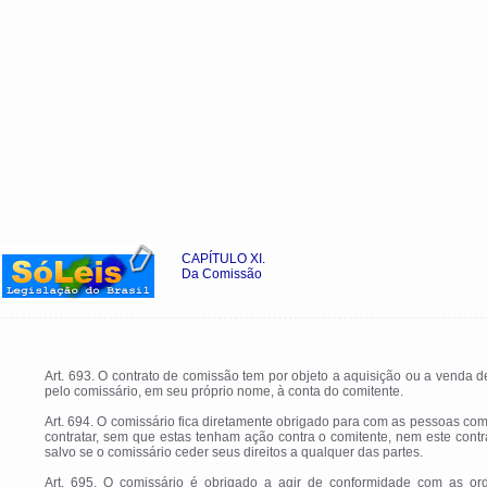
CAPÍTULO XI.
Da Comissão
Art. 693. O contrato de comissão tem por objeto a aquisição ou a venda 
pelo comissário, em seu próprio nome, à conta do comitente.
Art. 694. O comissário fica diretamente obrigado para com as pessoas c
contratar, sem que estas tenham ação contra o comitente, nem este contr
salvo se o comissário ceder seus direitos a qualquer das partes.
Art. 695. O comissário é obrigado a agir de conformidade com as or