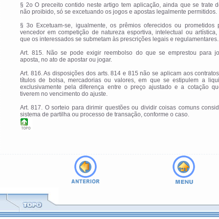
§ 2o O preceito contido neste artigo tem aplicação, ainda que se trate 
não proibido, só se excetuando os jogos e apostas legalmente permitidos.
§ 3o Excetuam-se, igualmente, os prêmios oferecidos ou prometidos 
vencedor em competição de natureza esportiva, intelectual ou artística
que os interessados se submetam às prescrições legais e regulamentares.
Art. 815. Não se pode exigir reembolso do que se emprestou para j
aposta, no ato de apostar ou jogar.
Art. 816. As disposições dos arts. 814 e 815 não se aplicam aos contrato
títulos de bolsa, mercadorias ou valores, em que se estipulem a liqu
exclusivamente pela diferença entre o preço ajustado e a cotação qu
tiverem no vencimento do ajuste.
Art. 817. O sorteio para dirimir questões ou dividir coisas comuns consi
sistema de partilha ou processo de transação, conforme o caso.