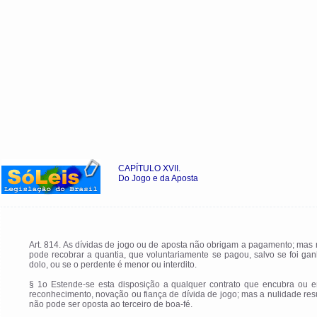
CAPÍTULO XVII.
Do Jogo e da Aposta
Art. 814. As dívidas de jogo ou de aposta não obrigam a pagamento; mas
pode recobrar a quantia, que voluntariamente se pagou, salvo se foi ga
dolo, ou se o perdente é menor ou interdito.
§ 1o Estende-se esta disposição a qualquer contrato que encubra ou e
reconhecimento, novação ou fiança de dívida de jogo; mas a nulidade res
não pode ser oposta ao terceiro de boa-fé.