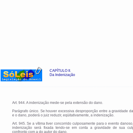
CAPÍTULO II.
Da Indenização
Art. 944. A indenização mede-se pela extensão do dano.
Parágrafo único. Se houver excessiva desproporção entre a gravidade d
e o dano, poderá o juiz reduzir, eqüitativamente, a indenização.
Art. 945. Se a vítima tiver concorrido culposamente para o evento danoso
indenização será fixada tendo-se em conta a gravidade de sua cu
confronto com a do autor do dano.