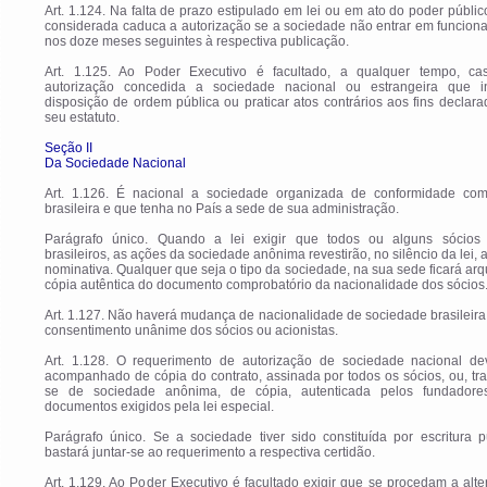
Art. 1.124. Na falta de prazo estipulado em lei ou em ato do poder públic
considerada caduca a autorização se a sociedade não entrar em funcion
nos doze meses seguintes à respectiva publicação.
Art. 1.125. Ao Poder Executivo é facultado, a qualquer tempo, ca
autorização concedida a sociedade nacional ou estrangeira que inf
disposição de ordem pública ou praticar atos contrários aos fins declar
seu estatuto.
Seção II
Da Sociedade Nacional
Art. 1.126. É nacional a sociedade organizada de conformidade com
brasileira e que tenha no País a sede de sua administração.
Parágrafo único. Quando a lei exigir que todos ou alguns sócios
brasileiros, as ações da sociedade anônima revestirão, no silêncio da lei, 
nominativa. Qualquer que seja o tipo da sociedade, na sua sede ficará ar
cópia autêntica do documento comprobatório da nacionalidade dos sócios
Art. 1.127. Não haverá mudança de nacionalidade de sociedade brasileir
consentimento unânime dos sócios ou acionistas.
Art. 1.128. O requerimento de autorização de sociedade nacional de
acompanhado de cópia do contrato, assinada por todos os sócios, ou, tr
se de sociedade anônima, de cópia, autenticada pelos fundadore
documentos exigidos pela lei especial.
Parágrafo único. Se a sociedade tiver sido constituída por escritura p
bastará juntar-se ao requerimento a respectiva certidão.
Art. 1.129. Ao Poder Executivo é facultado exigir que se procedam a alt