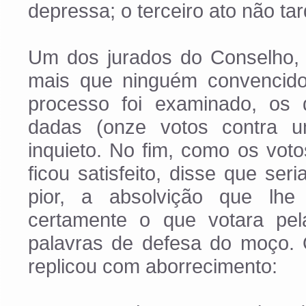
depressa; o terceiro ato não tar
Um dos jurados do Conselho, c
mais que ninguém convencido 
processo foi examinado, os q
dadas (onze votos contra u
inquieto. No fim, como os vo
ficou satisfeito, disse que se
pior, a absolvição que lh
certamente o que votara pela
palavras de defesa do moço. 
replicou com aborrecimento: