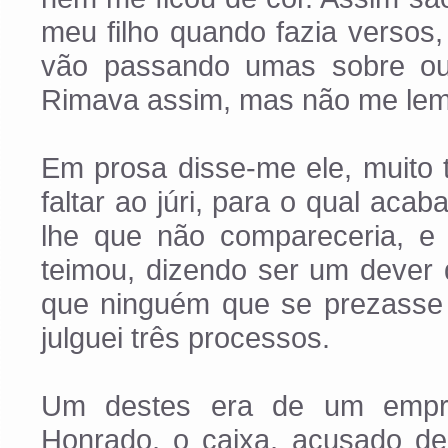
meu filho quando fazia versos
vão passando umas sobre out
Rimava assim, mas não me lem
Em prosa disse-me ele, muito 
faltar ao júri, para o qual aca
lhe que não compareceria, e c
teimou, dizendo ser um dever d
que ninguém que se prezasse 
julguei três processos.
Um destes era de um empr
Honrado, o caixa, acusado de