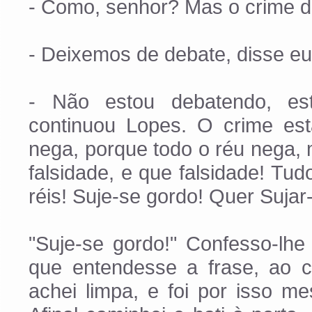
- Como, senhor? Mas o crime d
- Deixemos de debate, disse e
- Não estou debatendo, es
continuou Lopes. O crime est
nega, porque todo o réu nega, 
falsidade, e que falsidade! Tud
réis! Suje-se gordo! Quer Sujar
"Suje-se gordo!" Confesso-lhe
que entendesse a frase, ao c
achei limpa, e foi por isso m