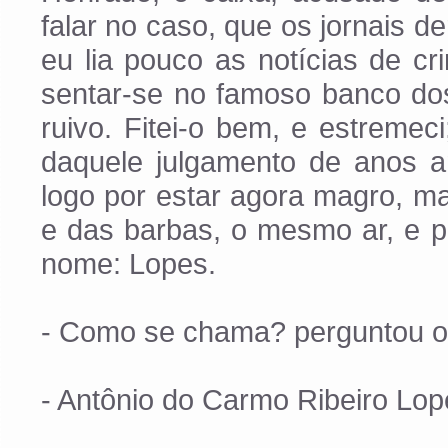
falar no caso, que os jornais d
eu lia pouco as notícias de c
sentar-se no famoso banco d
ruivo. Fitei-o bem, e estreme
daquele julgamento de anos a
logo por estar agora magro, m
e das barbas, o mesmo ar, e 
nome: Lopes.
- Como se chama? perguntou o 
- Antônio do Carmo Ribeiro Lop