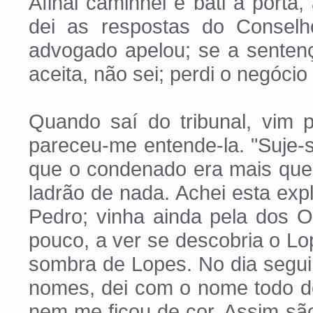
Afinal caminhei e bati à porta,
dei as respostas do Consel
advogado apelou; se a sentenç
aceita, não sei; perdi o negócio 
Quando saí do tribunal, vim 
pareceu-me entende-la. "Suje-
que o condenado era mais que 
ladrão de nada. Achei esta exp
Pedro; vinha ainda pela dos 
pouco, a ver se descobria o Lo
sombra de Lopes. No dia seguin
nomes, dei com o nome todo del
nem me ficou de cor. Assim são