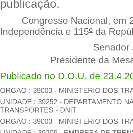
publicação.
Congresso Nacional, em 22 
Independência e 115
º
da Repúb
Senador
Presidente da Mes
Publicado no D.O.U. de 23.4.2
ORGAO : 39000 - MINISTERIO DOS T
UNIDADE : 39252 - DEPARTAMENTO N
TRANSPORTES - DNIT
ORGAO : 39000 - MINISTERIO DOS T
UNIDADE : 39205 - EMPRESA DE TRE