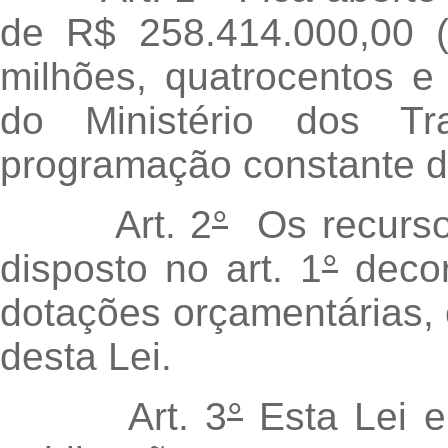
de R$ 258.414.000,00 (
milhões, quatrocentos e 
do Ministério dos Tr
programação constante do
Art. 2
°
Os recurso
disposto no art. 1
°
decor
dotações orçamentárias, 
desta Lei.
Art. 3
°
Esta Lei e