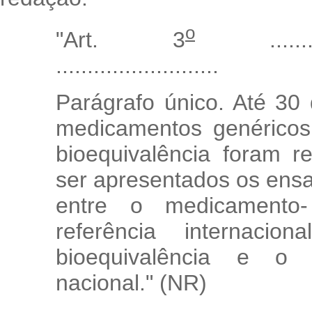
o
"Art. 3
...............
..........................
Parágrafo único. Até 30
medicamentos genéricos
bioequivalência foram r
ser apresentados os ensa
entre o medicamento
referência internacio
bioequivalência e o 
nacional." (NR)