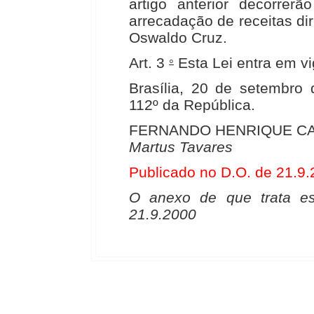
artigo anterior decorrer
arrecadação de receitas d
Oswaldo Cruz.
Art. 3
Esta Lei entra em vi
°
Brasília, 20 de setembro
112º da República.
FERNANDO HENRIQUE C
Martus Tavares
Publicado no D.O. de 21.9
O anexo de que trata es
21.9.2000