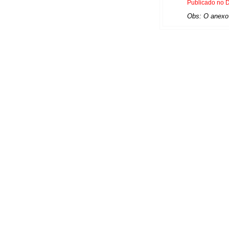
Publicado no D
Obs: O anexo 