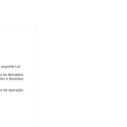
seguinte Lei:
or do Ministério
ões e trezentos
sso de operação