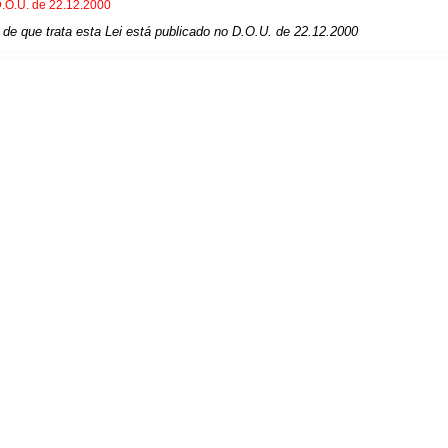
.O.U. de 22.12.2000
de que trata esta Lei está publicado no D.O.U. de 22.12.2000