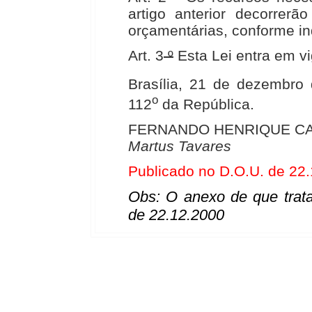
artigo anterior decorrerã
orçamentárias, conforme in
Art. 3
º
Esta Lei entra em vi
Brasília, 21 de dezembro
o
112
da República.
FERNANDO HENRIQUE C
Martus Tavares
Publicado no D.O.U. de 22
Obs: O anexo de que trata
de 22.12.2000