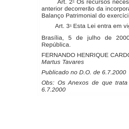
Art. 2
Os recursos necess
°
anterior decorrerão da incorpo
Balanço Patrimonial do exercíc
Art. 3
Esta Lei entra em v
°
Brasília, 5 de julho de 200
República.
FERNANDO HENRIQUE CARD
Martus Tavares
Publicado no D.O. de 6.7.2000
Obs: Os Anexos de que trata 
6.7.2000