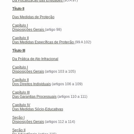
Da Fiscalização das Entidades
(95 A 97)
Título II
Das Medidas de Proteção
Capítulo I
Disposições Gerais
(artigo 98)
Capítulo II
Das Medidas Específicas de Proteção
(99 A 102)
Título III
Da Prática de Ato Infracional
Capítulo I
Disposições Gerais
(artigos 103 a 105)
Capítulo II
Dos Direitos Individuais
(artigos 106 a 109)
Capítulo III
Das Garantias Processuais
(artigos 110 a 111)
Capítulo IV
Das Medidas Sócio-Educativas
Seção I
Disposições Gerais
(artigos 112 a 114)
Seção II