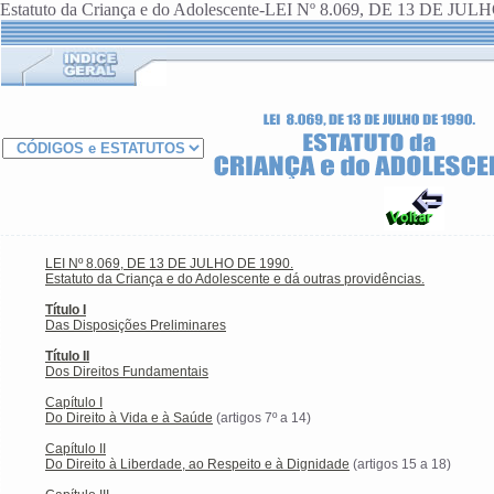
Estatuto da Criança e do Adolescente-LEI Nº 8.069, DE 13 DE JU
LEI Nº 8.069, DE 13 DE JULHO DE 1990.
Estatuto da Criança e do Adolescente e dá outras providências.
Título I
Das Disposições Preliminares
Título II
Dos Direitos Fundamentais
Capítulo I
Do Direito à Vida e à Saúde
(artigos 7º a 14)
Capítulo II
Do Direito à Liberdade, ao Respeito e à Dignidade
(artigos 15 a 18)