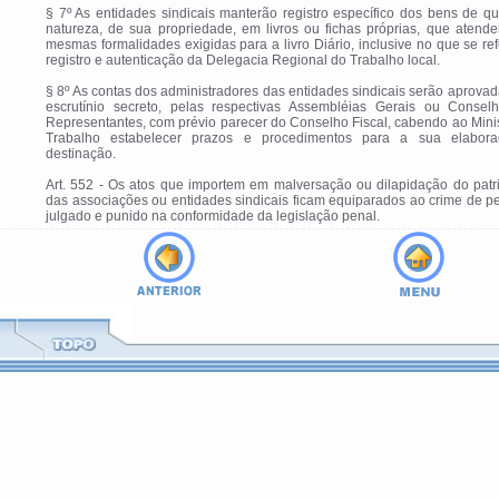
§ 7º As entidades sindicais manterão registro específico dos bens de q
natureza, de sua propriedade, em livros ou fichas próprias, que atend
mesmas formalidades exigidas para a livro Diário, inclusive no que se re
registro e autenticação da Delegacia Regional do Trabalho local.
§ 8º As contas dos administradores das entidades sindicais serão aprova
escrutínio secreto, pelas respectivas Assembléias Gerais ou Consel
Representantes, com prévio parecer do Conselho Fiscal, cabendo ao Mini
Trabalho estabelecer prazos e procedimentos para a sua elabor
destinação.
Art. 552 - Os atos que importem em malversação ou dilapidação do patr
das associações ou entidades sindicais ficam equiparados ao crime de p
julgado e punido na conformidade da legislação penal.