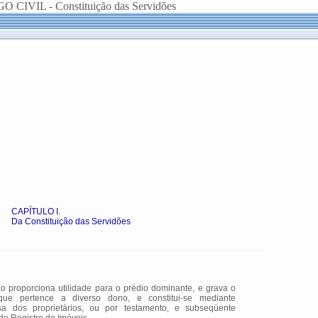
 CIVIL - Constituição das Servidões
CAPÍTULO I.
Da Constituição das Servidões
dão proporciona utilidade para o prédio dominante, e grava o
 que pertence a diverso dono, e constitui-se mediante
sa dos proprietários, ou por testamento, e subseqüente