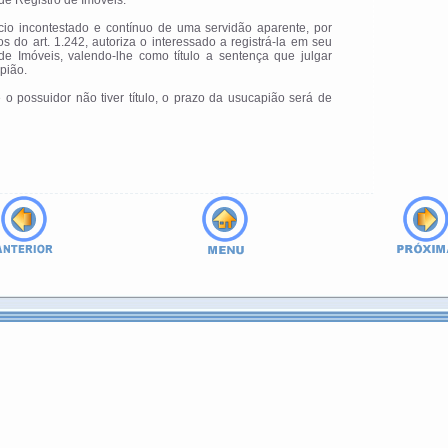
 de Registro de Imóveis.
ício incontestado e contínuo de uma servidão aparente, por
s do art. 1.242, autoriza o interessado a registrá-la em seu
e Imóveis, valendo-lhe como título a sentença que julgar
pião.
 o possuidor não tiver título, o prazo da usucapião será de