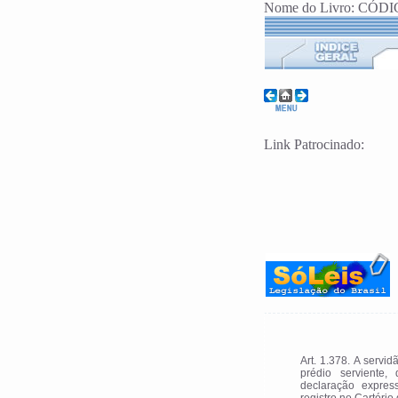
Nome do Livro: CÓDIGO
Link Patrocinado:
Art. 1.378. A servi
prédio serviente,
declaração expres