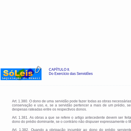
CAPÍTULO II.
Do Exercício das Servidões
Art. 1.380. O dono de uma servidão pode fazer todas as obras necessária
conservação e uso, e, se a servidão pertencer a mais de um prédio, se
despesas rateadas entre os respectivos donos.
Art. 1.381. As obras a que se refere o artigo antecedente devem ser feit
dono do prédio dominante, se o contrário não dispuser expressamente o tít
Art. 1.382. Quando a obrigação incumbir ao dono do prédio serviente