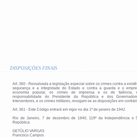
DISPOSIÇÕES FINAIS
Art. 360 - Ressalvada a legislação especial sobre os crimes contra a existê
segurança e a integridade do Estado e contra a guarda e o empr
economia popular, os crimes de imprensa e os de falência, 
responsabilidade do Presidente da República e dos Governado
Interventores, e os crimes militares, revogam-se as disposições em contrári
Art. 361 - Este Código entrará em vigor no dia 1º de janeiro de 1942.
Rio de Janeiro, 7 de dezembro de 1940; 119º da Independência e 
República.
GETÚLIO VARGAS
Francisco Campos