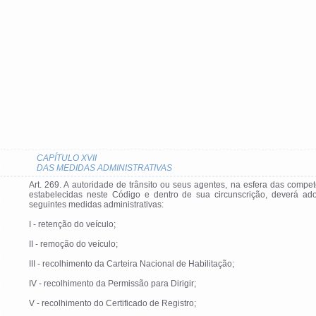
CAPÍTULO XVII
DAS MEDIDAS ADMINISTRATIVAS
Art. 269. A autoridade de trânsito ou seus agentes, na esfera das compe
estabelecidas neste Código e dentro de sua circunscrição, deverá ado
seguintes medidas administrativas:
I - retenção do veículo;
II - remoção do veículo;
III - recolhimento da Carteira Nacional de Habilitação;
IV - recolhimento da Permissão para Dirigir;
V - recolhimento do Certificado de Registro;