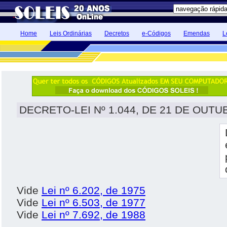
Home
Leis Ordinárias
Decretos
e-Códigos
Emendas
L
DECRETO-LEI Nº 1.044, DE 21 DE OUTU
Vide
Lei nº 6.202, de 1975
Vide
Lei nº 6.503, de 1977
Vide
Lei nº 7.692, de 1988