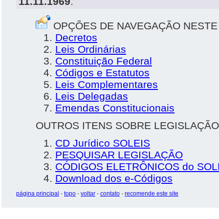
11.11.1969
.
OPÇÕES DE NAVEGAÇÃO NESTE
Decretos
Leis Ordinárias
Constituição Federal
Códigos e Estatutos
Leis Complementares
Leis Delegadas
Emendas Constitucionais
OUTROS ITENS SOBRE LEGISLAÇÃO
CD Jurídico SOLEIS
PESQUISAR LEGISLAÇÃO
CÓDIGOS ELETRÔNICOS do SOL
Download dos e-Códigos
página principal
-
topo
-
voltar
-
contato
-
recomende este site