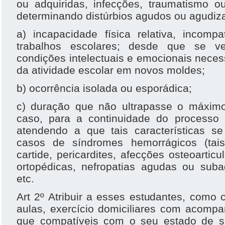
ou adquiridas, infecções, traumatismo o
determinando distúrbios agudos ou agudiza
a) incapacidade física relativa, incomp
trabalhos escolares; desde que se ve
condições intelectuais e emocionais nece
da atividade escolar em novos moldes;
b) ocorrência isolada ou esporádica;
c) duração que não ultrapasse o máxim
caso, para a continuidade do processo
atendendo a que tais características se
casos de síndromes hemorrágicos (tai
cartide, pericardites, afecções osteoartic
ortopédicas, nefropatias agudas ou suba
etc.
Art 2º Atribuir a esses estudantes, com
aulas, exercício domiciliares com acomp
que compatíveis com o seu estado de s