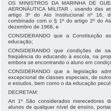
OS MINISTROS DA MARINHA DE GUE
AERONÁUTICA MILITAR , usando das atri
artigo 3º do Ato Institucional nº 16,
combinado com o § 1º do artigo 2º do Ato
dezembro de 1968, e
CONSIDERANDO que a Constituição ass
educação;
CONSIDERANDO que condições de sa
freqüência do educando à escola, na prop
embora se encontrando o aluno em condiç
CONSIDERANDO que a legislação admi
excepcional de classes especiais, de outro
e estudos, bem como o da educação peculi
DECRETAM:
Art 1º São considerados merecedores d
alunos de qualquer nível de ensino, port