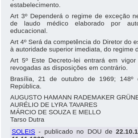
estabelecimento.
Art 3º Dependerá o regime de exceção nes
de laudo médico elaborado por auto
educacional.
Art 4º Será da competência do Diretor do e
à autoridade superior imediata, do regime 
Art 5º Este Decreto-lei entrará em vigo
revogadas as disposições em contrário.
Brasília, 21 de outubro de 1969; 148º
República.
AUGUSTO HAMANN RADEMAKER GRÜN
AURÉLIO DE LYRA TAVARES
MÁRCIO DE SOUZA E MELLO
Tarso Dutra
SOLEIS
- publicado no DOU de
22.10.1