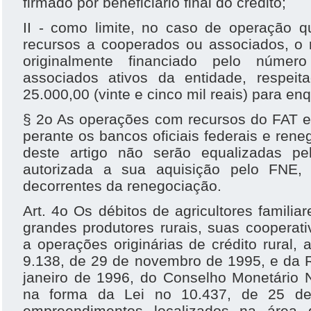
firmado por beneficiário final do crédito;
II - como limite, no caso de operação 
recursos a cooperados ou associados, o r
originalmente financiado pelo núme
associados ativos da entidade, respeit
25.000,00 (vinte e cinco mil reais) para e
§ 2o As operações com recursos do FAT e 
perante os bancos oficiais federais e ren
deste artigo não serão equalizadas pe
autorizada a sua aquisição pelo FNE,
decorrentes da renegociação.
Art. 4o Os débitos de agricultores familia
grandes produtores rurais, suas cooperati
a operações originárias de crédito rural,
9.138, de 29 de novembro de 1995, e da 
janeiro de 1996, do Conselho Monetário 
na forma da Lei no 10.437, de 25 de 
empreendimentos localizados na área