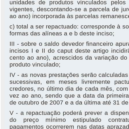
unidades de produtos vinculados pelos
vigentes, descontando-se a parcela de jur
ao ano) incorporada às parcelas remanesc
c) total a ser repactuado: corresponde à 
formas das alíneas a e b deste inciso;
III - sobre o saldo devedor financeiro apu
incisos I e II do caput deste artigo incidi
cento ao ano), acrescidos da variação d
produto vinculado;
IV - as novas prestações serão calculada
sucessivas, em meses livremente pact
credores, no último dia de cada mês, co
vez ao ano, sendo que a data da primeira
de outubro de 2007 e a da última até 31 de
V - a repactuação poderá prever a dispe
do preço mínimo estipulado contra
pagamentos ocorrerem nas datas aprazada