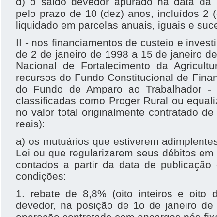
d) o saldo devedor apurado na data da 
pelo prazo de 10 (dez) anos, incluídos 2 (
liquidado em parcelas anuais, iguais e suc
II - nos financiamentos de custeio e inves
de 2 de janeiro de 1998 a 15 de janeiro 
Nacional de Fortalecimento da Agricul
recursos do Fundo Constitucional de Fina
do Fundo de Amparo ao Trabalhador - 
classificadas como Proger Rural ou equal
no valor total originalmente contratado de
reais):
a) os mutuários que estiverem adimplente
Lei ou que regularizarem seus débitos em a
contados a partir da data de publicação 
condições:
1. rebate de 8,8% (oito inteiros e oito
devedor, na posição de 1o de janeiro de
operação contratada com encargos pós-fix