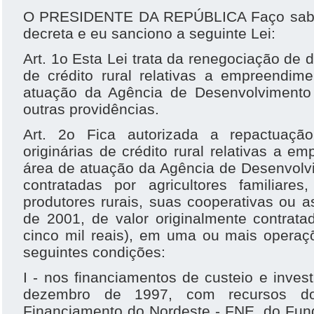
O PRESIDENTE DA REPÚBLICA Faço saber
decreta e eu sanciono a seguinte Lei:
Art. 1o Esta Lei trata da renegociação de 
de crédito rural relativas a empreendim
atuação da Agência de Desenvolviment
outras providências.
Art. 2o Fica autorizada a repactuaçã
originárias de crédito rural relativas a e
área de atuação da Agência de Desenvolv
contratadas por agricultores familiar
produtores rurais, suas cooperativas ou a
de 2001, de valor originalmente contrata
cinco mil reais), em uma ou mais opera
seguintes condições:
I - nos financiamentos de custeio e inve
dezembro de 1997, com recursos do
Financiamento do Nordeste - FNE, do Fun