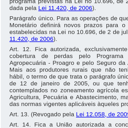
programa previstas na Lei no 10.696, de 
dada pela
Lei 11.420, de 2006
).
Parágrafo único. Para as operações de que 
Monetário definirá novos prazos para 
estabelecidas na Lei no 10.696, de 2 de ju
11.420, de 2006
).
Art. 12. Fica autorizada, exclusivament
cobertura de perdas pelo Programa 
Agropecuária - Proagro e pelo Seguro da A
Mais aos produtores rurais que não te
hábil, o termo de que trata o parágrafo úni
de 12 de janeiro de 2005, ou que tenh
contemplados no zoneamento agrícola est
Agricultura, Pecuária e Abastecimento, m
das normas vigentes aplicáveis àqueles p
Art. 13. (Revogado pela
Lei 12.058, de 200
Art. 14. Fica a União autorizada a con