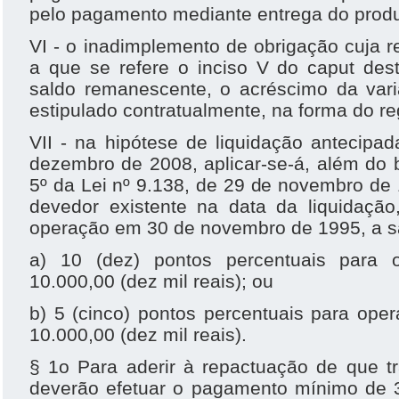
pelo pagamento mediante entrega do produ
VI - o inadimplemento de obrigação cuja 
a que se refere o inciso V do caput dest
saldo remanescente, o acréscimo da var
estipulado contratualmente, na forma do r
VII - na hipótese de liquidação antecipad
dezembro de 2008, aplicar-se-á, além do b
5º da Lei nº 9.138, de 29 de novembro de
devedor existente na data da liquidaçã
operação em 30 de novembro de 1995, a s
a) 10 (dez) pontos percentuais para 
10.000,00 (dez mil reais); ou
b) 5 (cinco) pontos percentuais para ope
10.000,00 (dez mil reais).
§ 1o Para aderir à repactuação de que tr
deverão efetuar o pagamento mínimo de 32