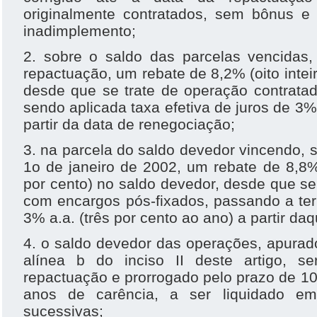
originalmente contratados, sem bônus e
inadimplemento;
2. sobre o saldo das parcelas vencidas,
repactuação, um rebate de 8,2% (oito intei
desde que se trate de operação contrata
sendo aplicada taxa efetiva de juros de 3% 
partir da data de renegociação;
3. na parcela do saldo devedor vincendo, 
1o de janeiro de 2002, um rebate de 8,8% 
por cento) no saldo devedor, desde que se
com encargos pós-fixados, passando a ter
3% a.a. (três por cento ao ano) a partir daq
4. o saldo devedor das operações, apurad
alínea b do inciso II deste artigo, s
repactuação e prorrogado pelo prazo de 10 
anos de carência, a ser liquidado em
sucessivas;