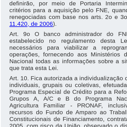
definirão, por meio de Portaria Intermi
critérios para a aquisição pelo FNE, qua
renegociadas com base nos arts. 2o e 3o 
11.420, de 2006
).
Art. 9o O banco administrador do FN
estabelecido no regulamento desta Le
necessários para viabilizar a reprog
operações, fornecendo aos Ministérios
Nacional todas as informações sobre a si
que trata esta Lei.
Art. 10. Fica autorizada a individualização
individuais, grupais ou coletivas, efetu
Programa Especial de Crédito para a Ref
Grupos A, A/C e B do Programa Naci
Agricultura Familiar - PRONAF, inclus
recursos do Fundo de Amparo ao Trabal
Constitucionais de Financiamento, contr
2005, com risco da União, observado o di