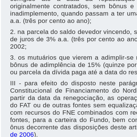
originalmente contratados, sem bônus e
inadimplemento, quando passam a ter uma
a.a. (três por cento ao ano);
2. na parcela do saldo devedor vincendo, s
de juros de 3% a.a. (três por cento ao ano
2002;
3. os mutuários que vierem a adimplir-se
bônus de adimplência de 15% (quinze por
ou parcela da dívida paga até a data do re
III - para efeito do disposto neste pará
Constitucional de Financiamento do Norde
partir da data da renegociação, as opera
do FAT ou de outras fontes sem equalizaç
com recursos do FNE combinados com re
fontes, para a carteira do Fundo, bem c
ônus decorrente das disposições deste art
de 2006
).