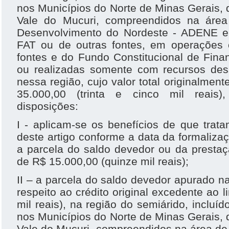
nos Municípios do Norte de Minas Gerais, 
Vale do Mucuri, compreendidos na áre
Desenvolvimento do Nordeste - ADENE e
FAT ou de outras fontes, em operações
fontes e do Fundo Constitucional de Fin
ou realizadas somente com recursos des
nessa região, cujo valor total originalmen
35.000,00 (trinta e cinco mil reais)
disposições:
I - aplicam-se os benefícios de que trata
deste artigo conforme a data da formalizaç
a parcela do saldo devedor ou da prestaç
de R$ 15.000,00 (quinze mil reais);
II – a parcela do saldo devedor apurado n
respeito ao crédito original excedente ao 
mil reais), na região do semiárido, incluíd
nos Municípios do Norte de Minas Gerais, 
Vale do Mucuri, compreendidos na área de