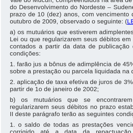
do Desenvolvimento do Nordeste – Sudene
prazo de 10 (dez) anos, com vencimento d
outubro de 2009, observado o seguinte: (
L
a) os mutuários que estiverem adimplente
Lei ou que regularizarem seus débitos em a
contados a partir da data de publicação 
condições:
1. farão jus a bônus de adimplência de 45%
sobre a prestação ou parcela liquidada na
2. aplicação de taxa efetiva de juros de 3%
partir de 1o de janeiro de 2002;
b) os mutuários que se encontrare
regularizarem seus débitos no prazo estab
II deste parágrafo terão as seguintes condi
1. o saldo de todas as prestações venc
corrigido até a data da repactuaç