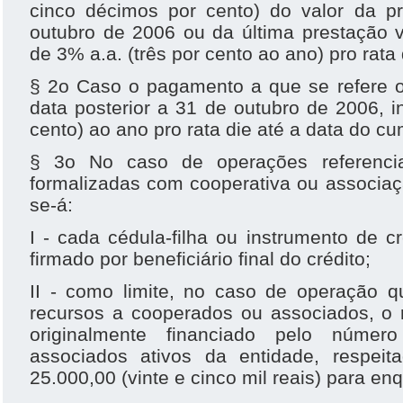
cinco décimos por cento) do valor da 
outubro de 2006 ou da última prestação v
de 3% a.a. (três por cento ao ano) pro rata 
§ 2o Caso o pagamento a que se refere o
data posterior a 31 de outubro de 2006, in
cento) ao ano pro rata die até a data do c
§ 3o No caso de operações referencia
formalizadas com cooperativa ou associaç
se-á:
I - cada cédula-filha ou instrumento de cr
firmado por beneficiário final do crédito;
II - como limite, no caso de operação 
recursos a cooperados ou associados, o r
originalmente financiado pelo núme
associados ativos da entidade, respeit
25.000,00 (vinte e cinco mil reais) para e