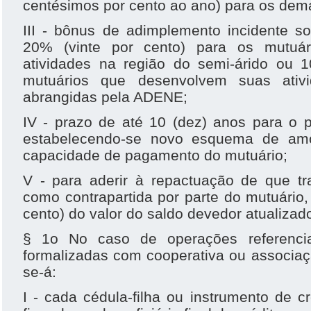
centésimos por cento ao ano) para os dema
III - bônus de adimplemento incidente so
20% (vinte por cento) para os mutuá
atividades na região do semi-árido ou 
mutuários que desenvolvem suas ativ
abrangidas pela ADENE;
IV - prazo de até 10 (dez) anos para o 
estabelecendo-se novo esquema de amo
capacidade de pagamento do mutuário;
V - para aderir à repactuação de que tra
como contrapartida por parte do mutuári
cento) do valor do saldo devedor atualizad
§ 1o No caso de operações referencia
formalizadas com cooperativa ou associaç
se-á:
I - cada cédula-filha ou instrumento de cr