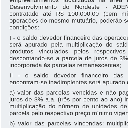
Desenvolvimento do Nordeste - ADEN
contratado até R$ 100.000,00 (cem m
operações do mesmo mutuário, poderão se
condições:
I - o saldo devedor financeiro das opera
será apurado pela multiplicação do sa
produtos vinculados pelos respectivo
descontando-se a parcela de juros de 3% 
incorporada às parcelas remanescentes;
II - o saldo devedor financeiro das 
encontram-se inadimplentes será apurado 
a) valor das parcelas vencidas e não pa
juros de 3% a.a. (três por cento ao ano) i
multiplicação do número de unidades de
parcela pelo respectivo preço mínimo vige
b) valor das parcelas vincendas: multip