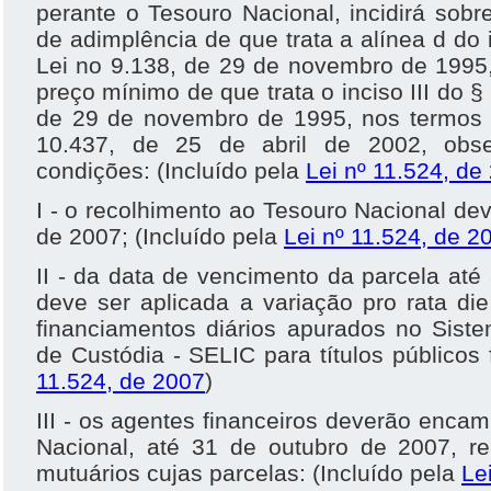
perante o Tesouro Nacional, incidirá sob
de adimplência de que trata a alínea d do 
Lei no 9.138, de 29 de novembro de 1995,
preço mínimo de que trata o inciso III do §
de 29 de novembro de 1995, nos termos d
10.437, de 25 de abril de 2002, obse
condições: (Incluído pela
Lei nº 11.524, de
I - o recolhimento ao Tesouro Nacional dev
de 2007; (Incluído pela
Lei nº 11.524, de 2
II - da data de vencimento da parcela até
deve ser aplicada a variação pro rata di
financiamentos diários apurados no Sist
de Custódia - SELIC para títulos públicos 
11.524, de 2007
)
III - os agentes financeiros deverão encam
Nacional, até 31 de outubro de 2007, 
mutuários cujas parcelas: (Incluído pela
Le