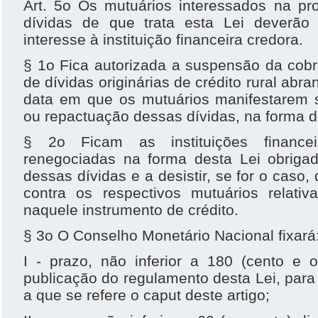
Art. 5o Os mutuários interessados na pr
dívidas de que trata esta Lei deverão
interesse à instituição financeira credora.
§ 1o Fica autorizada a suspensão da cobr
de dívidas originárias de crédito rural abran
data em que os mutuários manifestarem s
ou repactuação dessas dívidas, na forma do
§ 2o Ficam as instituições finance
renegociadas na forma desta Lei obrig
dessas dívidas e a desistir, se for o caso
contra os respectivos mutuários relati
naquele instrumento de crédito.
§ 3o O Conselho Monetário Nacional fixará
I - prazo, não inferior a 180 (cento e 
publicação do regulamento desta Lei, par
a que se refere o caput deste artigo;