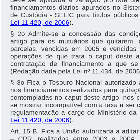
financiamentos diários apurados no Sist
de Custódia - SELIC para títulos públicos 
Lei 11.420, de 2006
).
§ 2o Admite-se a concessão das condiç
artigo para os mutuários que quitarem, 
parcelas, vencidas em 2005 e vencidas
operações de que trata o caput deste a
contratação de financiamento a que se 
(Redação dada pela Lei nº 11.434, de 2006
§ 3o Fica o Tesouro Nacional autorizado 
nos financiamentos realizados para quita
contempladas no caput deste artigo, nos 
se mostrar incompatível com a taxa a ser
regulamentação a cargo do Ministério da 
Lei 11.420, de 2006
).
Art. 15-B. Fica a União autorizada a adita
– CPR, realizadas entre 2003 e 2004,