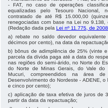
- FAT, no caso de operações classifi
equalizadas pelo Tesouro Nacional, no
contratado de até R$ 15.000,00 (quinz
renegociadas com base na Lei no 9.138,
(Redação dada pela
Lei nº 11.775, de 2008
a) rebate no saldo devedor equivalente 
décimos por cento), na data da repactuaçã
b) bônus de adimplência de 25% (vinte e
parcela da dívida paga até a data do resp
nas regiões do semi-árido, no Norte do Es
do Norte de Minas Gerais, do Vale do 
Mucuri, compreendidos na área de
Desenvolvimento do Nordeste - ADENE, o 
e cinco por cento);
c) aplicação de taxa efetiva de juros de 
partir da data da repactuação;