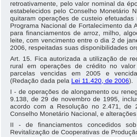
retroativamente, pelo valor nominal da ép
estabelecidos pelo Conselho Monetário Na
quitaram operações de custeio efetuadas
Programa Nacional de Fortalecimento da A
para financiamentos de arroz, milho, algo
leite, com vencimento entre o dia 2 de jan
2006, respeitadas suas disponibilidades or
Art. 15. Fica autorizada a utilização de r
rural em operações de crédito no valor
parcelas vencidas em 2005 e vencid
(Redação dada pela
Lei 11.420, de 2006
).
I - de operações de alongamento ou rene
9.138, de 29 de novembro de 1995, inclu
acordo com a Resolução no 2.471, de 2
Conselho Monetário Nacional, e alterações 
II - de financiamentos concedidos s
Revitalização de Cooperativas de Produç