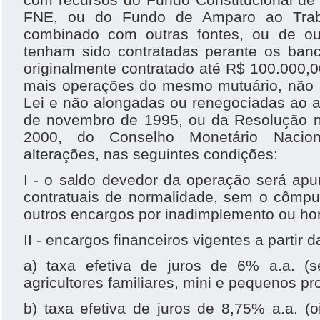
FNE, ou do Fundo de Amparo ao Trab
combinado com outras fontes, ou de ou
tenham sido contratadas perante os banco
originalmente contratado até R$ 100.000,
mais operações do mesmo mutuário, não a
Lei e não alongadas ou renegociadas ao a
de novembro de 1995, ou da Resolução n
2000, do Conselho Monetário Nacion
alterações, nas seguintes condições:
I - o saldo devedor da operação será ap
contratuais de normalidade, sem o cômpu
outros encargos por inadimplemento ou hon
II - encargos financeiros vigentes a partir 
a) taxa efetiva de juros de 6% a.a. (
agricultores familiares, mini e pequenos pr
b) taxa efetiva de juros de 8,75% a.a. (oi