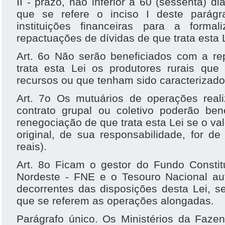
II - prazo, não inferior a 60 (sessenta) d
que se refere o inciso I deste parágr
instituições financeiras para a forma
repactuações de dívidas de que trata esta 
Art. 6o Não serão beneficiados com a re
trata esta Lei os produtores rurais que
recursos ou que tenham sido caracterizados
Art. 7o Os mutuários de operações rea
contrato grupal ou coletivo poderão bene
renegociação de que trata esta Lei se o va
original, de sua responsabilidade, for d
reais).
Art. 8o Ficam o gestor do Fundo Constit
Nordeste - FNE e o Tesouro Nacional au
decorrentes das disposições desta Lei, s
que se referem as operações alongadas.
Parágrafo único. Os Ministérios da Faze