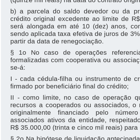
b) a parcela do saldo devedor ou da pr
crédito original excedente ao limite de R$
será alongada em até 10 (dez) anos, com
sendo aplicada taxa efetiva de juros de 3% 
partir da data de renegociação.
§ 1o No caso de operações referencia
formalizadas com cooperativa ou associaç
se-á:
I - cada cédula-filha ou instrumento de cr
firmado por beneficiário final do crédito;
II - como limite, no caso de operação 
recursos a cooperados ou associados, o r
originalmente financiado pelo núme
associados ativos da entidade, respeitad
R$ 35.000,00 (trinta e cinco mil reais) pa
§ 2o Na hipótese de liquidação antecipada