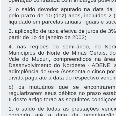
2. o saldo devedor apurado na data da 
pelo prazo de 10 (dez) anos, incluídos 2 (
liquidado em parcelas anuais, iguais e suc
3. aplicação de taxa efetiva de juros de 3%
partir de 1o de janeiro de 2002;
4. nas regiões do semi-árido, no Nor
Municípios do Norte de Minas Gerais, do
Vale do Mucuri, compreendidos na áre
Desenvolvimento do Nordeste - ADENE, 
adimplência de 65% (sessenta e cinco por
dívida paga até a data do respectivo venci
b) os mutuários que se encontrare
regularizarem seus débitos no prazo estab
II deste artigo terão as seguintes condições
1. o saldo de todas as prestações venc
corrigido até a data da repactuaç