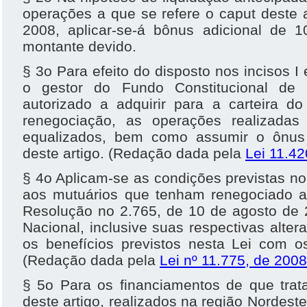
operações a que se refere o caput deste 
2008, aplicar-se-á bônus adicional de 
montante devido.
§ 3o Para efeito do disposto nos incisos I e
o gestor do Fundo Constitucional de 
autorizado a adquirir para a carteira d
renegociação, as operações realizada
equalizados, bem como assumir o ônus 
deste artigo. (Redação dada pela
Lei 11.42
§ 4o Aplicam-se as condições previstas no 
aos mutuários que tenham renegociado 
Resolução no 2.765, de 10 de agosto de 
Nacional, inclusive suas respectivas alte
os benefícios previstos nesta Lei com o
(Redação dada pela
Lei nº 11.775, de 2008
§ 5o Para os financiamentos de que trata
deste artigo, realizados na região Nordeste