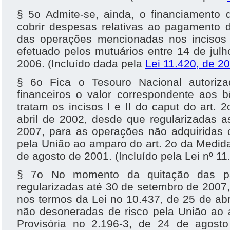
§ 5o Admite-se, ainda, o financiamento d
cobrir despesas relativas ao pagamento 
das operações mencionadas nos incisos I
efetuado pelos mutuários entre 14 de jul
2006. (Incluído dada pela
Lei 11.420, de 2
§ 6o Fica o Tesouro Nacional autoriza
financeiros o valor correspondente aos 
tratam os incisos I e II do caput do art. 
abril de 2002, desde que regularizadas a
2007, para as operações não adquiridas 
pela União ao amparo do art. 2o da Medida
de agosto de 2001. (Incluído pela Lei nº 11
§ 7o No momento da quitação das pa
regularizadas até 30 de setembro de 2007
nos termos da Lei no 10.437, de 25 de abr
não desoneradas de risco pela União ao 
Provisória no 2.196-3, de 24 de agost