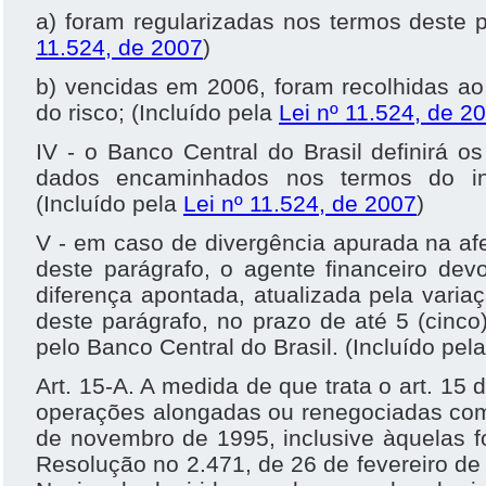
a) foram regularizadas nos termos deste p
11.524, de 2007
)
b) vencidas em 2006, foram recolhidas a
do risco; (Incluído pela
Lei nº 11.524, de 2
IV - o Banco Central do Brasil definirá os
dados encaminhados nos termos do inc
(Incluído pela
Lei nº 11.524, de 2007
)
V - em caso de divergência apurada na afer
deste parágrafo, o agente financeiro dev
diferença apontada, atualizada pela variaç
deste parágrafo, no prazo de até 5 (cinco)
pelo Banco Central do Brasil. (Incluído pel
Art. 15-A. A medida de que trata o art. 15
operações alongadas ou renegociadas com
de novembro de 1995, inclusive àquelas 
Resolução no 2.471, de 26 de fevereiro d