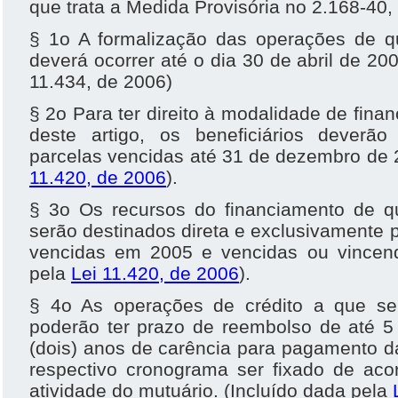
que trata a Medida Provisória no 2.168-40
§ 1o A formalização das operações de qu
deverá ocorrer até o dia 30 de abril de 20
11.434, de 2006)
§ 2o Para ter direito à modalidade de fina
deste artigo, os beneficiários deverã
parcelas vencidas até 31 de dezembro de
11.420, de 2006
).
§ 3o Os recursos do financiamento de qu
serão destinados direta e exclusivamente p
vencidas em 2005 e vencidas ou vincen
pela
Lei 11.420, de 2006
).
§ 4o As operações de crédito a que se 
poderão ter prazo de reembolso de até 5 
(dois) anos de carência para pagamento d
respectivo cronograma ser fixado de aco
atividade do mutuário. (Incluído dada pela