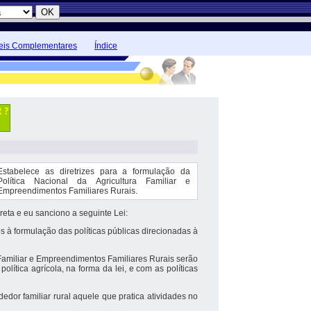
eis Complementares
Índice
Estabelece as diretrizes para a formulação da
Política Nacional da Agricultura Familiar e
Empreendimentos Familiares Rurais.
a e eu sanciono a seguinte Lei:
os à formulação das políticas públicas direcionadas à
a Familiar e Empreendimentos Familiares Rurais serão
lítica agrícola, na forma da lei, e com as políticas
dedor familiar rural aquele que pratica atividades no