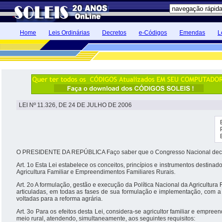
Home
Leis Ordinárias
Decretos
e-Códigos
Emendas
L
LEI Nº 11.326, DE 24 DE JULHO DE 2006
O PRESIDENTE DA REPÚBLICA Faço saber que o Congresso Nacional decret
Art. 1o Esta Lei estabelece os conceitos, princípios e instrumentos destinad
Agricultura Familiar e Empreendimentos Familiares Rurais.
Art. 2o A formulação, gestão e execução da Política Nacional da Agricultur
articuladas, em todas as fases de sua formulação e implementação, com a po
voltadas para a reforma agrária.
Art. 3o Para os efeitos desta Lei, considera-se agricultor familiar e empreen
meio rural, atendendo, simultaneamente, aos seguintes requisitos: