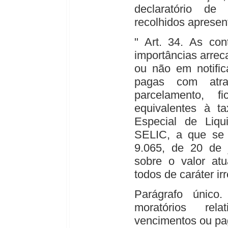
declaratório de
recolhidos apresent
" Art. 34. As con
importâncias arrec
ou não em notific
pagas com atr
parcelamento, f
equivalentes à ta
Especial de Liq
SELIC, a que se r
9.065, de 20 de 
sobre o valor atu
todos de caráter ir
Parágrafo único
moratórios re
vencimentos ou pa