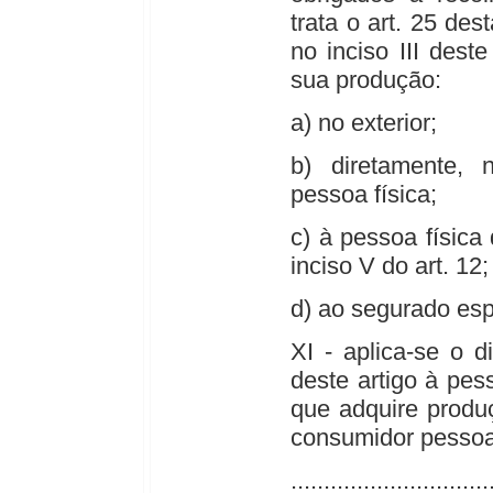
trata o art. 25 des
no inciso III dest
sua produção:
a) no exterior;
b) diretamente, 
pessoa física;
c) à pessoa física 
inciso V do art. 12;
d) ao segurado esp
XI - aplica-se o d
deste artigo à pess
que adquire produ
consumidor pessoa 
..............................