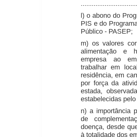
..............................
l) o abono do Prog
PIS e do Programa
Público - PASEP;
m) os valores cor
alimentação e h
empresa ao emp
trabalhar em loca
residência, em can
por força da ativ
estada, observad
estabelecidas pelo 
n) a importância 
de complementaç
doença, desde que 
à totalidade dos 