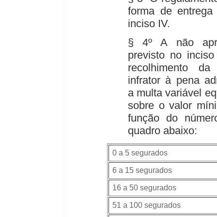
forma de entrega
inciso IV.
§ 4º A não apr
previsto no incis
recolhimento da 
infrator à pena ad
a multa variável eq
sobre o valor mín
função do númer
quadro abaixo:
0 a 5 segurados
6 a 15 segurados
16 a 50 segurados
51 a 100 segurados