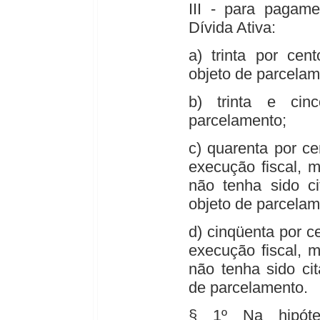
III - para pagame
Dívida Ativa:
a) trinta por cen
objeto de parcelam
b) trinta e cin
parcelamento;
c) quarenta por c
execução fiscal, 
não tenha sido ci
objeto de parcelam
d) cinqüenta por c
execução fiscal, 
não tenha sido cit
de parcelamento.
§ 1º Na hipóte