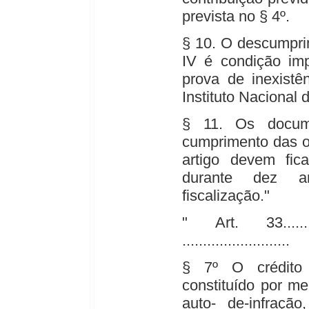
prevista no § 4º.
§ 10. O descumpri
IV é condição imp
prova de inexistê
Instituto Nacional
§ 11. Os docume
cumprimento das o
artigo devem fic
durante dez a
fiscalização."
" Art. 33...............
..........................
§ 7º O crédito 
constituído por me
auto- de-infraçã