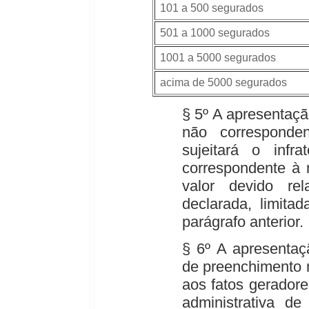
101 a 500 segurados
501 a 1000 segurados
1001 a 5000 segurados
acima de 5000 segurados
§ 5º A apresentaç
não corresponde
sujeitará o infra
correspondente à 
valor devido rel
declarada, limita
parágrafo anterior.
§ 6º A apresenta
de preenchimento 
aos fatos geradores
administrativa de