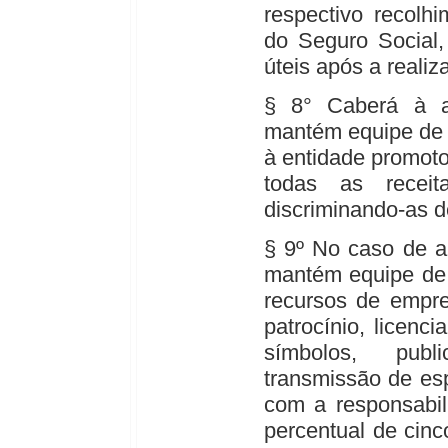
respectivo recolhi
do Seguro Social,
úteis após a realiz
§ 8° Caberá à a
mantém equipe de f
à entidade promoto
todas as receit
discriminando-as 
§ 9º No caso de a
mantém equipe de f
recursos de empre
patrocínio, licen
símbolos, publ
transmissão de esp
com a responsabil
percentual de cinc