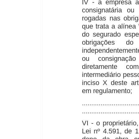
IV - a empresa a
consignatária ou
rogadas nas obrig
que trata a alínea 
do segurado espe
obrigações do
independentemente
ou consignação
diretamente c
intermediário pess
inciso X deste ar
em regulamento;
..............................
..............................
VI - o proprietário
Lei nº 4.591, de 