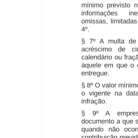
mínimo previsto 
informações in
omissas, limitadas
4º.
§ 7º A multa de 
acréscimo de c
calendário ou fraç
àquele em que o d
entregue.
§ 8º O valor mínimo
o vigente na data
infração.
§ 9º A empres
documento a que s
quando não ocor
contribuição previ