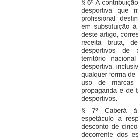
§ 6º A contribuiçã
desportiva que 
profissional dest
em substituição à 
deste artigo, corr
receita bruta, d
desportivos de 
território nacion
desportiva, inclusi
qualquer forma de 
uso de marcas e
propaganda e de t
desportivos.
§ 7º Caberá à 
espetáculo a resp
desconto de cinco
decorrente dos es