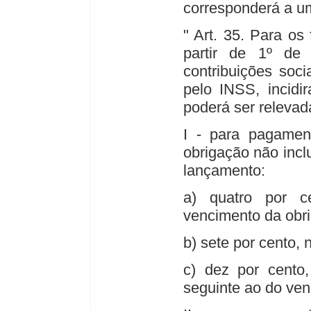
corresponderá a um
" Art. 35. Para os
partir de 1º de
contribuições soc
pelo INSS, incidi
poderá ser relevad
I - para pagamen
obrigação não inclu
lançamento:
a) quatro por c
vencimento da obr
b) sete por cento,
c) dez por cento
seguinte ao do ven