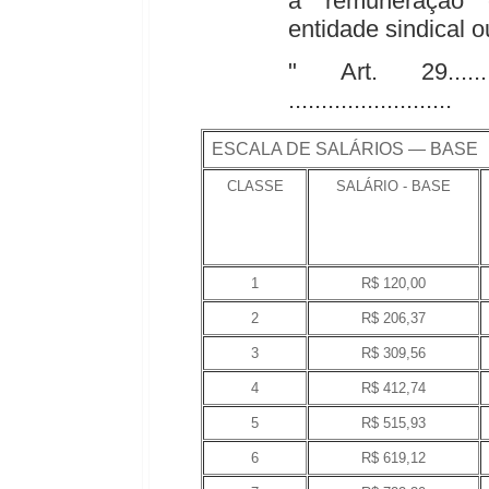
a remuneração e
entidade sindical 
" Art. 29...............
.........................
ESCALA DE SALÁRIOS — BASE
CLASSE
SALÁRIO - BASE
1
R$ 120,00
2
R$ 206,37
3
R$ 309,56
4
R$ 412,74
5
R$ 515,93
6
R$ 619,12