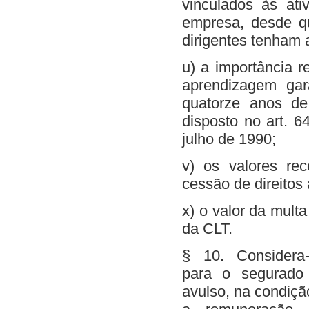
vinculados às ati
empresa, desde q
dirigentes tenham
u) a importância r
aprendizagem gar
quatorze anos d
disposto no art. 6
julho de 1990;
v) os valores re
cessão de direitos 
x) o valor da multa
da CLT.
§ 10. Considera-s
para o segurado
avulso, na condição