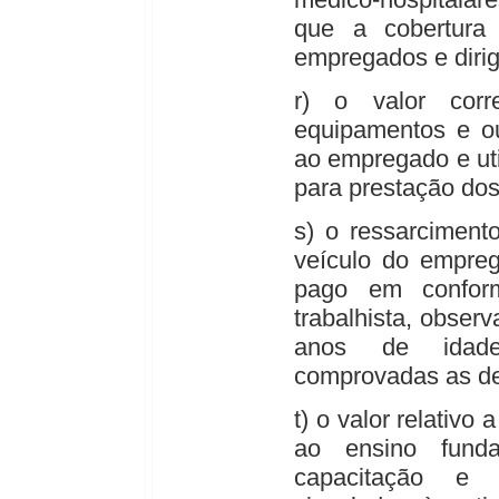
que a cobertura 
empregados e diri
r) o valor corr
equipamentos e ou
ao empregado e uti
para prestação dos
s) o ressarciment
veículo do empre
pago em conform
trabalhista, obser
anos de idade
comprovadas as de
t) o valor relativo
ao ensino fund
capacitação e qu