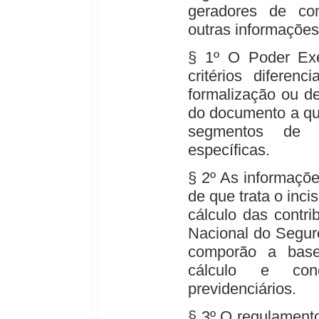
geradores de cont
outras informações
§ 1º O Poder Exe
critérios diferen
formalização ou d
do documento a que
segmentos de 
específicas.
§ 2º As informaçõ
de que trata o inci
cálculo das contri
Nacional do Segur
comporão a base
cálculo e con
previdenciários.
§ 3º O regulamento