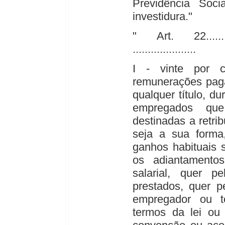
Previdência Soc
investidura."
" Art. 22...............
.....................
I - vinte por c
remunerações paga
qualquer título, d
empregados que
destinadas a retrib
seja a sua forma,
ganhos habituais 
os adiantamentos
salarial, quer pe
prestados, quer p
empregador ou t
termos da lei ou 