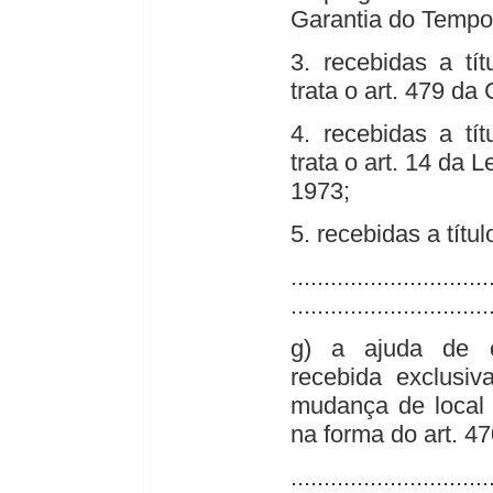
Garantia do Tempo
3. recebidas a tí
trata o art. 479 da 
4. recebidas a tí
trata o art. 14 da 
1973;
5. recebidas a títu
..............................
..............................
g) a ajuda de c
recebida exclusi
mudança de local 
na forma do art. 4
..............................