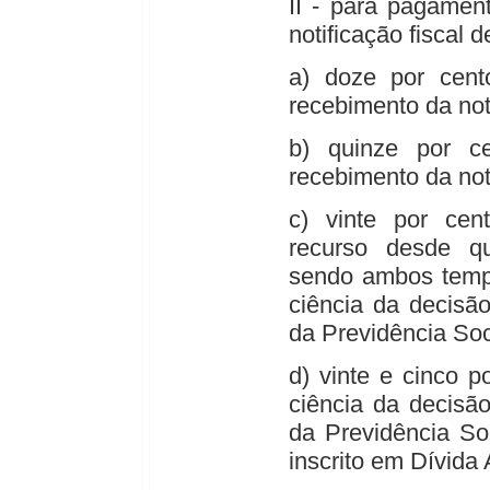
II - para pagamen
notificação fiscal 
a) doze por cent
recebimento da not
b) quinze por c
recebimento da not
c) vinte por cen
recurso desde q
sendo ambos tempe
ciência da decisã
da Previdência So
d) vinte e cinco p
ciência da decisã
da Previdência So
inscrito em Dívida 